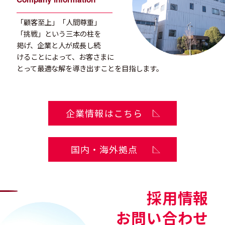
「顧客至上」「人間尊重」
「挑戦」という
三本の柱を
掲げ、企業と人が成長し続
ける
ことによって、お客さまに
とって最適な解を
導き出すことを目指します。
企業情報はこちら
国内・海外拠点
採用情報
お問い合わせ