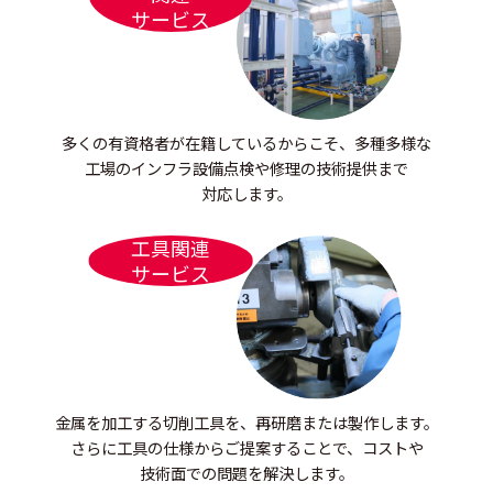
サービス
多くの有資格者が在籍しているからこそ、
多種多様な
工場のインフラ設備点検や
修理の技術提供まで
対応します。
工具関連
サービス
金属を加工する切削工具を、再研磨
または製作します。
さらに工具の仕様からご提案することで、
コストや
技術面での問題を解決します。