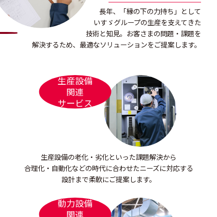
長年、「縁の下の力持ち」として
いすゞグループの生産を支えてきた
技術と知見。
お客さまの問題・課題を
解決するため、
最適なソリューションをご提案します。
生産設備
関連
サービス
生産設備の老化・劣化といった課題解決から
合理化・自動化などの時代に合わせた
ニーズに対応する
設計まで柔軟にご提案します。
動力設備
関連