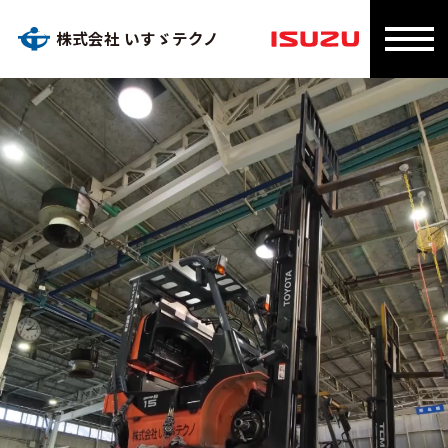
株式会社 いすゞテクノ